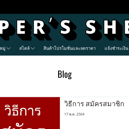
มู่
สไตล์
สินค้าโปรโมชั่นและลดราคา
แจ้งชำระเงิน
Blog
วิธีการ สมัครสมาชิก
17 พ.ค. 2564